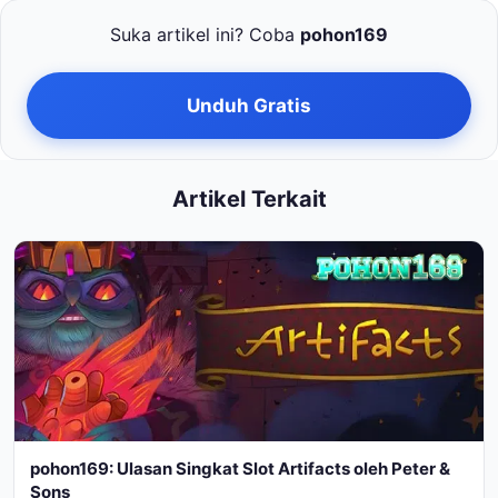
Suka artikel ini? Coba
pohon169
Unduh Gratis
Artikel Terkait
pohon169: Ulasan Singkat Slot Artifacts oleh Peter &
Sons