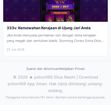
333v: Kemewahan Kerajaan di Ujung Jari Anda
Jika Anda menyukai permainan slot dengan tema kerajaan
yang megah dan sentuhan klasik, Stunning Crown Extra Dice
dari BF Games...
23 Jun 2026
Syarat dan Ketentuan
Kebijakan Privasi
© 2026 🔥 pohon169 Situs Resmi | Download
pohon169 App Aman. Hak cipta dilindungi undang-
undang.
Pengguna harus berusia 18+ tahun. Bermain secara bertanggung jawab.