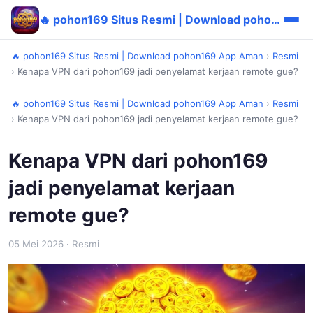
🔥 pohon169 Situs Resmi | Download pohon169 App Aman
🔥 pohon169 Situs Resmi | Download pohon169 App Aman
›
Resmi
›
Kenapa VPN dari pohon169 jadi penyelamat kerjaan remote gue?
🔥 pohon169 Situs Resmi | Download pohon169 App Aman
›
Resmi
›
Kenapa VPN dari pohon169 jadi penyelamat kerjaan remote gue?
Kenapa VPN dari pohon169
jadi penyelamat kerjaan
remote gue?
05 Mei 2026
· Resmi